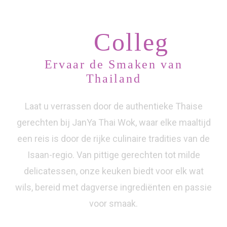
Lekker smullen
met
Collega's
_
Ervaar de Smaken van
Thailand
Laat u verrassen door de authentieke Thaise
gerechten bij JanYa Thai Wok, waar elke maaltijd
een reis is door de rijke culinaire tradities van de
Isaan-regio. Van pittige gerechten tot milde
delicatessen, onze keuken biedt voor elk wat
wils, bereid met dagverse ingrediënten en passie
voor smaak.